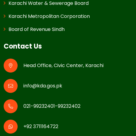
Karachi Water & Sewerage Board
Karachi Metropolitan Corporation
Board of Revenue Sindh
Contact Us
Head Office, Civic Center, Karachi
info@kda.gos.pk
021-99232401-99232402
+92 3711164722