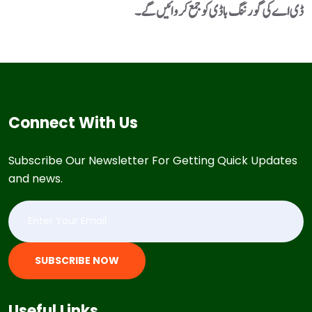
ڈی اے کی گورننگ باڈی کو جمع کروائیں گے۔
Connect With Us
Subscribe Our Newsletter For Getting Quick Updates
and news.
SUBSCRIBE NOW
Useful Links