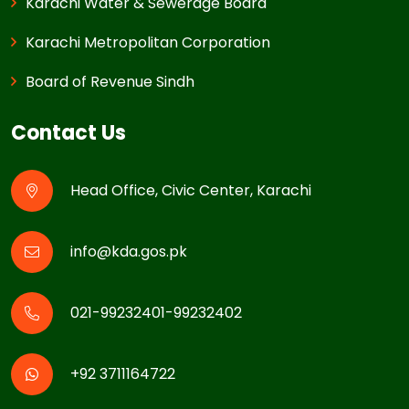
Karachi Water & Sewerage Board
Karachi Metropolitan Corporation
Board of Revenue Sindh
Contact Us
Head Office, Civic Center, Karachi
info@kda.gos.pk
021-99232401-99232402
+92 3711164722