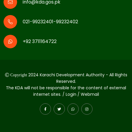
info@kda.gos.pk
021-99232401-99232402
+92 3711164722
2024 Karachi Development Authority - All Rights
Copyright
Reserved.
The KDA will not be responsible for the content of external
internet sites. / Login / Webmail