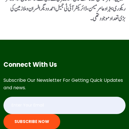
ریکوری بہزاد عامر میمن، ڈائریکٹر آئی ٹی جمیل احمدو دیگر افسران و ملازمین کی
بڑی تعداد موجود تھی۔
Connect With Us
Subscribe Our Newsletter For Getting Quick Updates
and news.
SUBSCRIBE NOW