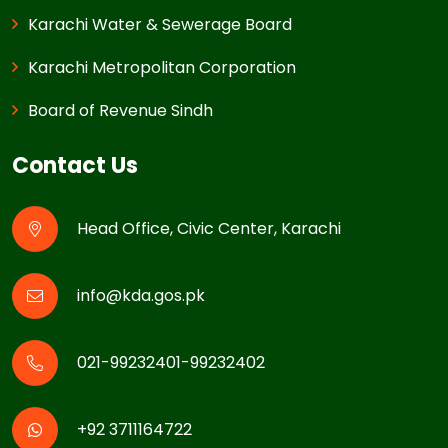
Karachi Water & Sewerage Board
Karachi Metropolitan Corporation
Board of Revenue Sindh
Contact Us
Head Office, Civic Center, Karachi
info@kda.gos.pk
021-99232401-99232402
+92 3711164722