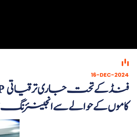
16-DEC-2024
کاموں کے حوالے سے انجینئرنگ