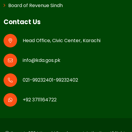
Board of Revenue Sindh
Contact Us
Head Office, Civic Center, Karachi
info@kda.gos.pk
021-99232401-99232402
+92 3711164722