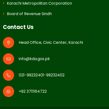
Karachi Metropolitan Corporation
Board of Revenue Sindh
Contact Us
Head Office, Civic Center, Karachi
info@kda.gos.pk
021-99232401-99232402
+92 3711164722