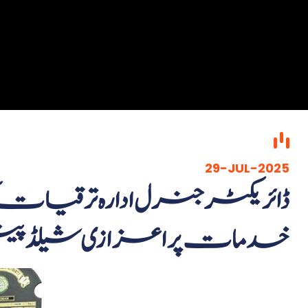
29-JUL-2025
خدمات پر اعزازی شیلڈ پیش