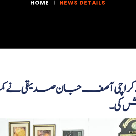
HOME
NEWS DETAILS
 کی۔