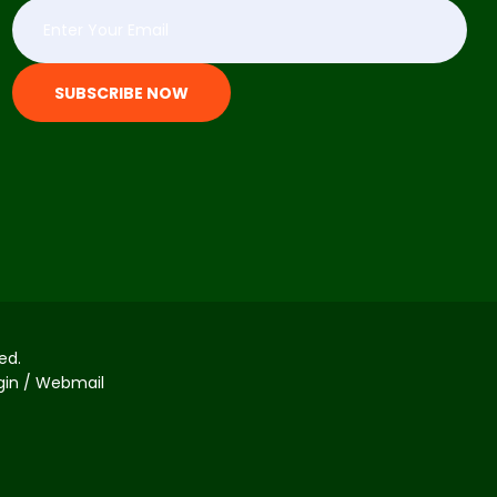
SUBSCRIBE NOW
ed.
ogin / Webmail