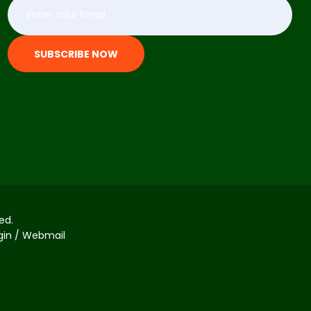
SUBSCRIBE NOW
ed.
ogin / Webmail