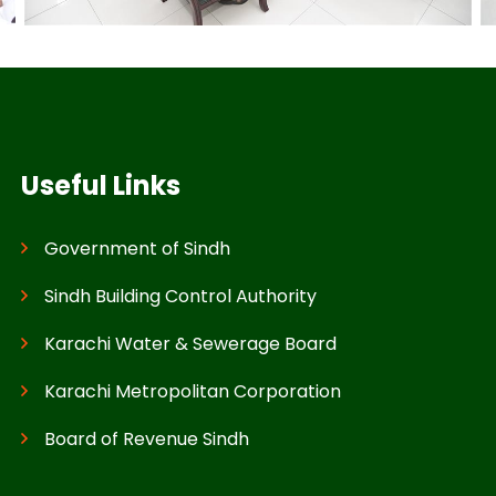
Useful Links
Government of Sindh
Sindh Building Control Authority
Karachi Water & Sewerage Board
Karachi Metropolitan Corporation
Board of Revenue Sindh