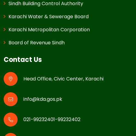
Sindh Building Control Authority
Karachi Water & Sewerage Board
Karachi Metropolitan Corporation
Board of Revenue Sindh
Contact Us
Head Office, Civic Center, Karachi
info@kda.gos.pk
021-99232401-99232402