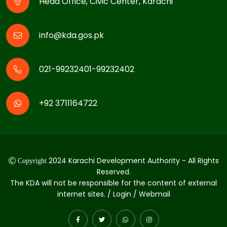
Head Office, Civic Center, Karachi
info@kda.gos.pk
021-99232401-99232402
+92 3711164722
2024 Karachi Development Authority - All Rights
Copyright
Reserved.
The KDA will not be responsible for the content of external
internet sites. / Login / Webmail