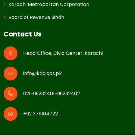
Karachi Metropolitan Corporation
Board of Revenue Sindh
Contact Us
Head Office, Civic Center, Karachi
info@kda.gos.pk
021-99232401-99232402
+92 3711164722