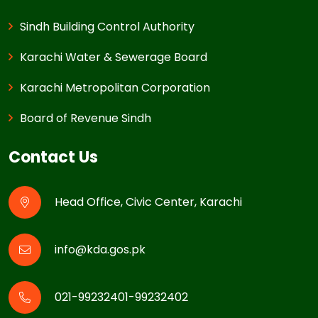
Sindh Building Control Authority
Karachi Water & Sewerage Board
Karachi Metropolitan Corporation
Board of Revenue Sindh
Contact Us
Head Office, Civic Center, Karachi
info@kda.gos.pk
021-99232401-99232402