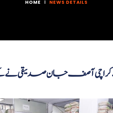
HOME
NEWS DETAILS
ت کراچی آصف جان صدیقی نے ک