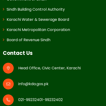
Sindh Building Control Authority
Karachi Water & Sewerage Board
Karachi Metropolitan Corporation
Board of Revenue Sindh
Contact Us
Head Office, Civic Center, Karachi
info@kda.gos.pk
021-99232401-99232402