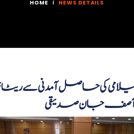
HOME
NEWS DETAILS
لامی کی حاصل آمدنی سے ریٹائ