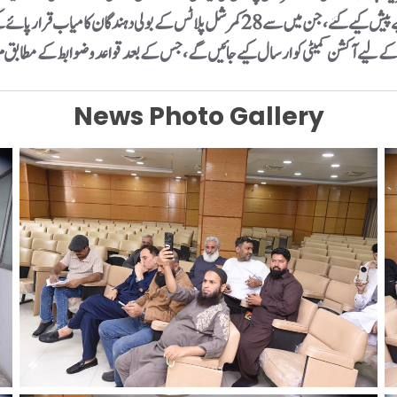
ی کے لیے آکشن کمیٹی کو ارسال کیے جائیں گے، جس کے بعد قواعد و ضوابط کے مطابق م
News Photo Gallery