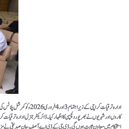
ادارہ ترقیات کراچی کے زی
کاروں اور شہریوں نے بھرپور دلچسپی کا اظہار کیا۔ڈائریکٹر جنرل ادارہ ترقیات
استحکام میں معاون ثابت ہوں گی۔ڈی جی کے ڈی اے آصف جان صدیقی نے مزید ک