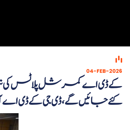
04-FEB-2026
کے ڈی اے کمرشل پلاٹس کی نی