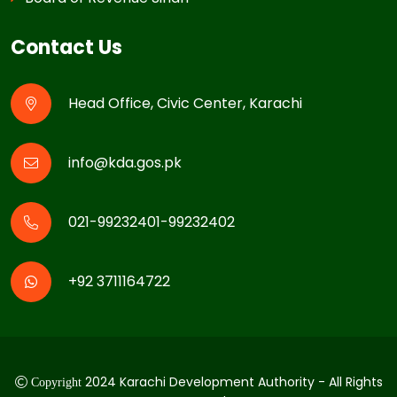
Contact Us
Head Office, Civic Center, Karachi
info@kda.gos.pk
021-99232401-99232402
+92 3711164722
2024 Karachi Development Authority - All Rights
Copyright