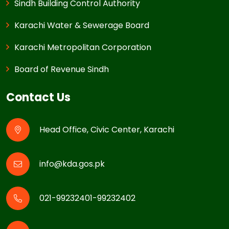
Sindh Building Control Authority
Karachi Water & Sewerage Board
Karachi Metropolitan Corporation
Board of Revenue Sindh
Contact Us
Head Office, Civic Center, Karachi
info@kda.gos.pk
021-99232401-99232402